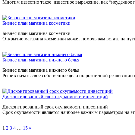
Многим известно такое известное выражение, как “неудачно
Бизнес план магазина косметики
Бизнес план магазина косметики
Открытие магазина косметики может помочь вам встать на пут
Бизнес план магазина нижнего белья
Бизнес план магазина нижнего белья
Решив начать свое собственное дело по розничной реализации
Дисконтированный срок окупаемости инвестиций
Дисконтированный срок окупаемости инвестиций
Срок окупаемости является наиболее важным параметром на эт
1
2
3
4
…
15
»