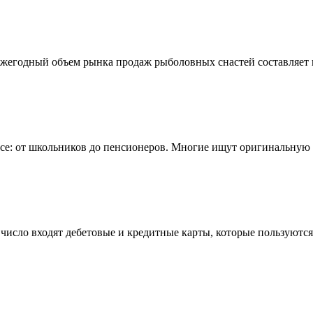
а ежегодный объем рынка продаж рыболовных снастей составляе
все: от школьников до пенсионеров. Многие ищут оригинальную
 число входят дебетовые и кредитные карты, которые пользуют