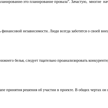
е планирование-это планирование провала”. Зачастую, многие
ь финансовой независимости. Люди всегда заботятся о своей вн
 нижнего белья, следует тщательно проанализировать конкурен
апе принятия решения об участии в проекте. В общих чертах он