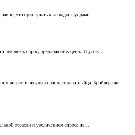
е равно, что приступать к закладке фундаме…
ти человека, спрос, предложение, цена. И успе…
чном возрасте несушка начинает давать яйца. Бройлера же
тельной отрасли и увеличением спроса на…