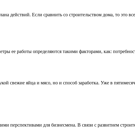
лана действий. Если сравнить со строительством дома, то это вс
тры ее работы определяются такими факторами, как: потребнос
рукой свежие яйца и мясо, но и способ заработка. Уже в пятимеся
ими перспективами для бизнесмена. В связи с развитием строи