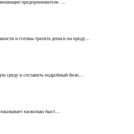
 начинающие предприниматели …
ешности и готовы тратить деньги на проду…
тную среду и составить подробный бизн…
 показывает насколько быст…