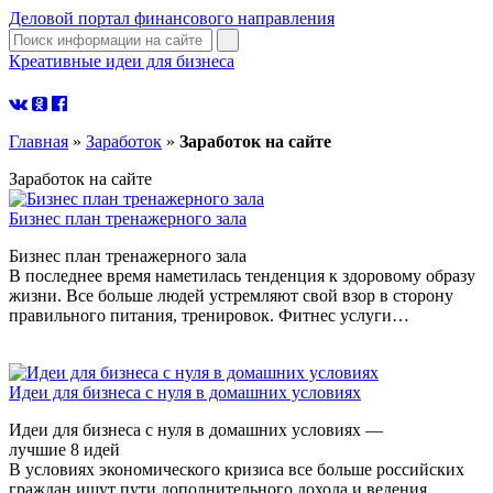
Деловой портал финансового направления
Креативные идеи для бизнеса
узнать больше
Главная
»
Заработок
»
Заработок на сайте
Заработок на сайте
Бизнес план тренажерного зала
Бизнес план тренажерного зала
В последнее время наметилась тенденция к здоровому образу
жизни. Все больше людей устремляют свой взор в сторону
правильного питания, тренировок. Фитнес услуги…
Идеи для бизнеса с нуля в домашних условиях
Идеи для бизнеса с нуля в домашних условиях —
лучшие 8 идей
В условиях экономического кризиса все больше российских
граждан ищут пути дополнительного дохода и ведения