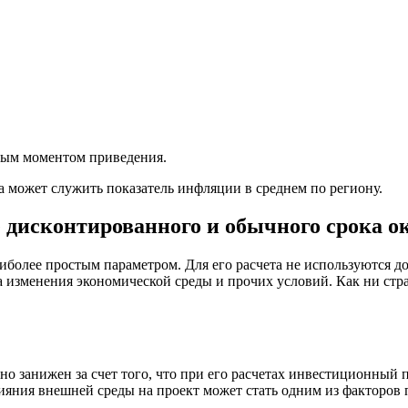
мым моментом приведения.
 может служить показатель инфляции в среднем по региону.
 дисконтированного и обычного срока о
иболее простым параметром. Для его расчета не используются д
а изменения экономической среды и прочих условий. Как ни стра
 занижен за счет того, что при его расчетах инвестиционный п
лияния внешней среды на проект может стать одним из факторов