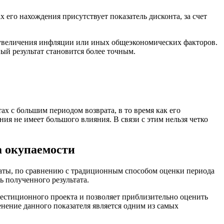
х его нахождения присутствует показатель дисконта, за счет
т увеличения инфляции или иных общеэкономических факторов.
ый результат становится более точным.
ах с большим периодом возврата, в то время как его
я не имеет большого влияния. В связи с этим нельзя четко
а окупаемости
ьтаты, по сравнению с традиционным способом оценки периода
 полученного результата.
вестиционного проекта и позволяет приблизительно оценить
нение данного показателя является одним из самых