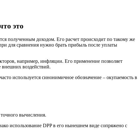
что это
ся полученным доходом. Его расчет происходит по такому же
при для сравнения нужно брать прибыль после уплаты
кторов, например, инфляции. Его применение позволяет
е внешних воздействий.
часто используется синонимичное обозначение – окупаемость в
 точного вычисления.
нако использование DPP в его нынешнем виде сопряжено с