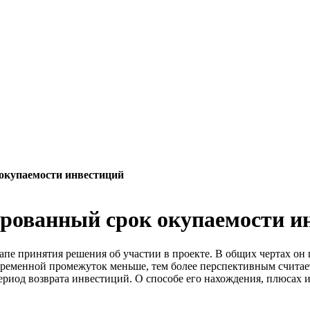
окупаемости инвестиций
рованный срок окупаемости и
апе принятия решения об участии в проекте. В общих чертах он
временной промежуток меньше, тем более перспективным считает
риод возврата инвестиций. О способе его нахождения, плюсах и 