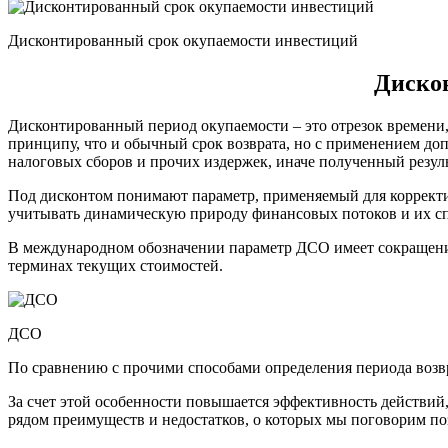
Дисконтированный срок окупаемости инвестиций
Дискон
Дисконтированный период окупаемости – это отрезок времени,
принципу, что и обычный срок возврата, но с применением до
налоговых сборов и прочих издержек, иначе полученный резуль
Под дисконтом понимают параметр, применяемый для корректир
учитывать динамическую природу финансовых потоков и их сп
В международном обозначении параметр ДСО имеет сокращение 
терминах текущих стоимостей.
ДСО
По сравнению с прочими способами определения периода возвр
За счет этой особенности повышается эффективность действи
рядом преимуществ и недостатков, о которых мы поговорим по