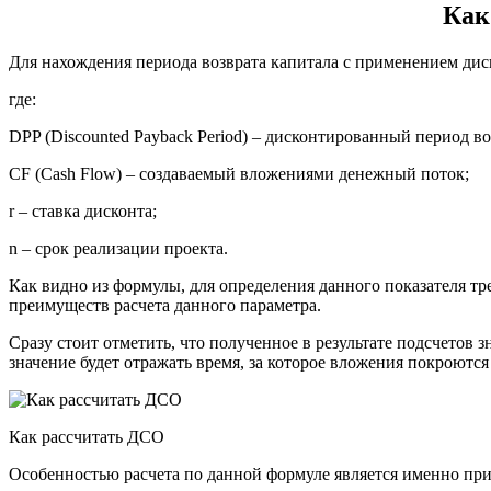
Как
Для нахождения периода возврата капитала с применением дис
где:
DPP (Discounted Payback Period) – дисконтированный период во
CF (Cash Flow) – создаваемый вложениями денежный поток;
r – ставка дисконта;
n – срок реализации проекта.
Как видно из формулы, для определения данного показателя тр
преимуществ расчета данного параметра.
Сразу стоит отметить, что полученное в результате подсчето
значение будет отражать время, за которое вложения покроютс
Как рассчитать ДСО
Особенностью расчета по данной формуле является именно прим