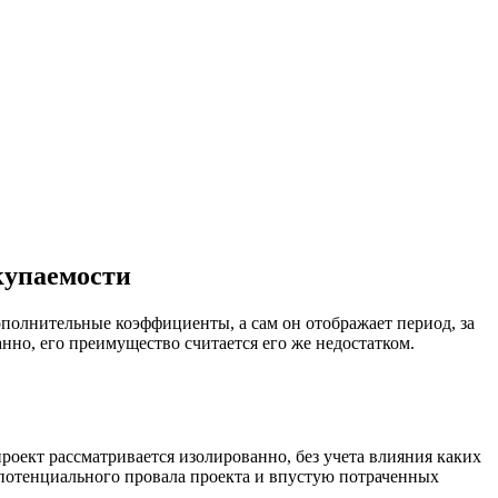
купаемости
ополнительные коэффициенты, а сам он отображает период, за
нно, его преимущество считается его же недостатком.
роект рассматривается изолированно, без учета влияния каких
 потенциального провала проекта и впустую потраченных