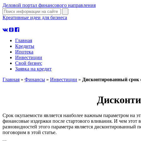
Деловой портал финансового направления
Креативные идеи для бизнеса
узнать больше
Главная
Кредиты
Ипотека
Инвестиции
Свой бизнес
Заявка на кредит
Главная
»
Финансы
»
Инвестиции
»
Дисконтированный срок 
Дисконти
Срок окупаемости является наиболее важным параметром на эт
финансовые издержки после стартового вливания. И чем этот 
разновидностей этого параметра является дисконтированный пе
поговорим в этой статье.