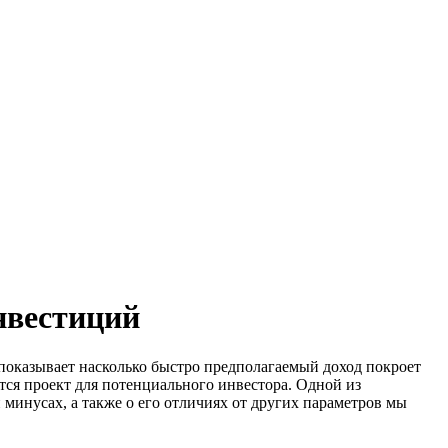
нвестиций
 показывает насколько быстро предполагаемый доход покроет
ся проект для потенциального инвестора. Одной из
минусах, а также о его отличиях от других параметров мы