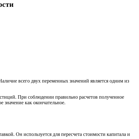
ости
 Наличие всего двух переменных значений является одним из
вестиций. При соблюдении правильно расчетов полученное
е значение как окончательное.
авкой. Он используется для пересчета стоимости капитала и