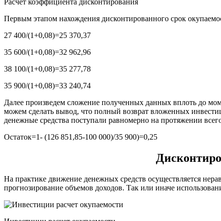
Расчет коэффициента дисконтирования
Первым этапом нахождения дисконтированного срок окупаемост
27 400/(1+0,08)=25 370,37
35 600/(1+0,08)=32 962,96
38 100/(1+0,08)=35 277,78
35 900/(1+0,08)=33 240,74
Далее произведем сложение полученных данных вплоть до моме
можем сделать вывод, что полный возврат вложенных инвестици
денежные средства поступали равномерно на протяжении всег
Остаток=1- (126 851,85-100 000)/35 900)=0,25
Дисконтиров
На практике движение денежных средств осуществляется неравн
прогнозирование объемов доходов. Так или иначе использовани