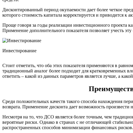
Дисконтированный период окупаемости дает более четкое предст
которого стоимость капитала корректируется и приводится к а
Проще говоря за годы реализации инвестиционного проекта ка
Применение дополнительного показателя позволяет учесть эту 
Инвестирование
Стоит отметить, что оба этих показателя применяются в равно
традиционный аналог более подходит для кратковременных вло
ответить – какой из данных параметров является лучше, а какой
Преимущества
Среди положительных качеств такого способа нахождения пери
возврата. Применение дисконта дает возможность произвести н
Несмотря на то, что ДСО является более точным, чем традици
вероятные риски. Однако в странах с не отличающей стабильн
распространенных способов минимизации финансовых рисков