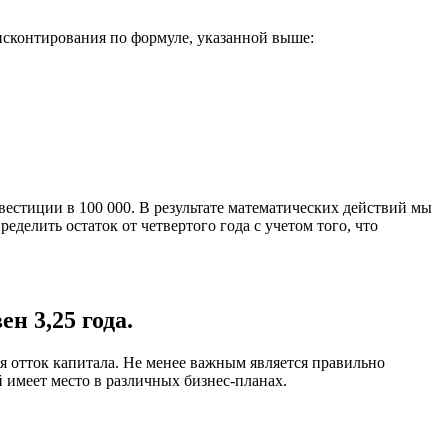
исконтирования по формуле, указанной выше:
естиции в 100 000. В результате математических действий мы
делить остаток от четвертого года с учетом того, что
н 3,25 года.
ся отток капитала. Не менее важным является правильно
 имеет место в различных бизнес-планах.