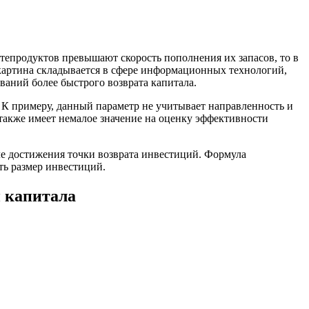
фтепродуктов превышают скорость пополнения их запасов, то в
картина складывается в сфере информационных технологий,
аний более быстрого возврата капитала.
 К примеру, данный параметр не учитывает направленность и
 также имеет немалое значение на оценку эффективности
ле достижения точки возврата инвестиций. Формула
ть размер инвестиций.
и капитала