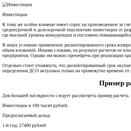
Инвестиции
К тому же особое влияние имеет спрос на произведенное за с
среднесрочной и долгосрочной перспективе инвестиции от раз
где высокий уровень конкуренции и постоянно повышающийся 
В иных условиях применение дисконтированного срока возврат
объем вложений. Иными словами, на результат расчетов не вли
предприятия. Однако им можно пренебречь при реализации кр
Отдельно стоит упомянуть, что дисконтированный срок окупае
определения ДСО актуальна только на промежутке времени от 
Пример ра
Для большей наглядности следует рассмотреть пример расчета.
Инвестиции в 100 тысяч рублей.
Предполагаемый доход:
1-й год: 27400 рублей