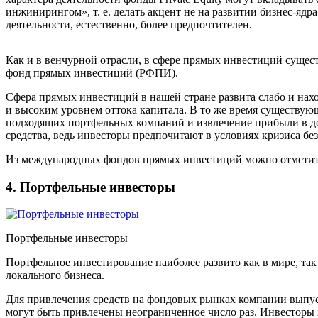
инжинирингом», т. е. делать акцент не на развитии бизнес-я
деятельности, естественно, более предпочтителен.
Как и в венчурной отрасли, в сфере прямых инвестиций сущес
фонд прямых инвестиций (РФПИ).
Сфера прямых инвестиций в нашей стране развита слабо и нахо
и высоким уровнем оттока капитала. В то же время существу
подходящих портфельных компаний и извлечение прибыли в до
средства, ведь инвесторы предпочитают в условиях кризиса бе
Из международных фондов прямых инвестиций можно отметить 
4. Портфельные инвесторы
Портфельные инвесторы
Портфельное инвестирование наиболее развито как в мире, т
локального бизнеса.
Для привлечения средств на фондовых рынках компании выпус
могут быть привлечены неограниченное число раз. Инвесторы 