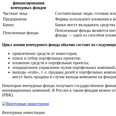
финансирования
венчурных фондов
Частные лица
Состоятельные люди, готовые вло
Предприятия
Фирмы используют вложения в ве
Банки
Банки могут вкладывать средств
Пенсионные фонды являются инс
Пенсионные фонды
фонды — один из способов влож
Цикл жизни венчурного фонда обычно состоит из следующих
привлечение средств от инвесторов;
поиск и отбор портфельных проектов;
вложение средств в портфельные проекты;
операционное управление пулом портфельных компаний, 
выходы «exits», т. е. продажа долей в портфельных комп
могут быть проданы в случае выхода компании на фондовы
Некоторые венчурные фонды получают государственное финанс
инновационных компаний. В России к таким фондам можно от
(РВК).
Венчурные инвестиции