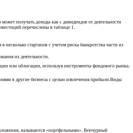
 может получать доходы как с дивидендов от деятельности
инвестиций перечислены в таблице 1.
 несколько стартапов с учетом риска банкротства части из
вания их деятельности.
кции или облигации, используя инструменты фондового рынка.
ениями в другие бизнесы с целью извлечения прибыли.Виды
е вложения, называются «портфельными». Венчурный