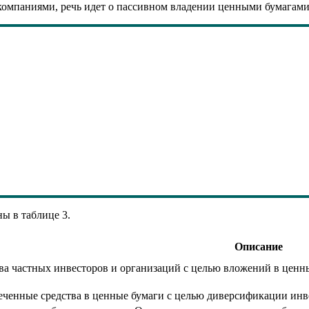
омпаниями, речь идет о пассивном владении ценными бумагами
ы в таблице 3.
Описание
ва частных инвесторов и организаций с целью вложений в ценн
ченные средства в ценные бумаги с целью диверсификации инв