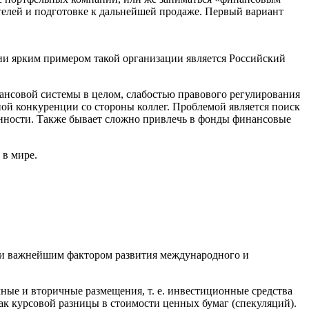
ателей и подготовке к дальнейшей продаже. Первый вариант
ии ярким примером такой организации является Российский
нансовой системы в целом, слабостью правового регулирования
ой конкуренции со стороны коллег. Проблемой является поиск
нности. Также бывает сложно привлечь в фонды финансовые
 в мире.
й и важнейшим фактором развития международного и
ые и вторичные размещения, т. е. инвестиционные средства
ак курсовой разницы в стоимости ценных бумаг (спекуляций).