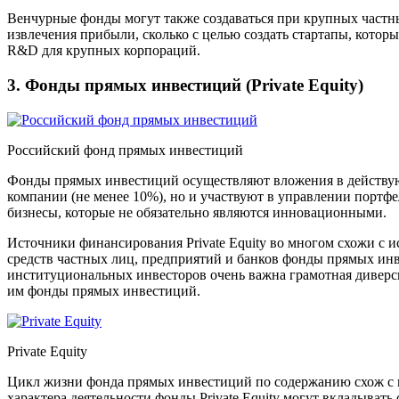
Венчурные фонды могут также создаваться при крупных частны
извлечения прибыли, сколько с целью создать стартапы, кот
R&D для крупных корпораций.
3. Фонды прямых инвестиций (Private Equity)
Российский фонд прямых инвестиций
Фонды прямых инвестиций осуществляют вложения в действую
компании (не менее 10%), но и участвуют в управлении порт
бизнесы, которые не обязательно являются инновационными.
Источники финансирования Private Equity во многом схожи с
средств частных лиц, предприятий и банков фонды прямых ин
институциональных инвесторов очень важна грамотная диверс
им фонды прямых инвестиций.
Private Equity
Цикл жизни фонда прямых инвестиций по содержанию схож с ц
характера деятельности фонды Private Equity могут вкладыва