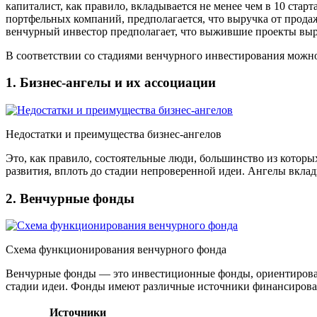
капиталист, как правило, вкладывается не менее чем в 10 стар
портфельных компаний, предполагается, что выручка от прода
венчурный инвестор предполагает, что выжившие проекты вырас
В соответствии со стадиями венчурного инвестирования можн
1. Бизнес-ангелы и их ассоциации
Недостатки и преимущества бизнес-ангелов
Это, как правило, состоятельные люди, большинство из кото
развития, вплоть до стадии непроверенной идеи. Ангелы вкла
2. Венчурные фонды
Схема функционирования венчурного фонда
Венчурные фонды — это инвестиционные фонды, ориентированны
стадии идеи. Фонды имеют различные источники финансирован
Источники