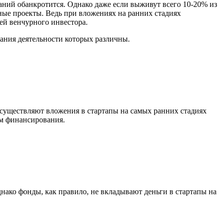
паний обанкротится. Однако даже если выживут всего 10-20% из
ные проекты. Ведь при вложениях на ранних стадиях
ей венчурного инвестора.
ания деятельности которых различны.
существляют вложения в стартапы на самых ранних стадиях
ам финансирования.
ако фонды, как правило, не вкладывают деньги в стартапы на