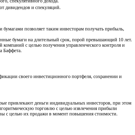
го, спекулятивного дохода.
от дивидендов и спекуляций.
и бумагами позволяет таким инвесторам получать прибыль,
енные бумаги на длительный срок, порой превышающий 10 лет.
й компаний с целью получения управленческого контроля и
а Баффета.
фикации своего инвестиционного портфеля, сохранении и
рые привлекают деньги индивидуальных инвесторов, при этом
алгоритмическую торговлю с целью извлечения прибыли
вы с целью их продажи в момент повышения стоимости.