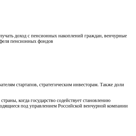
учать доход с пенсионных накоплений граждан, венчурные
тфеля пенсионных фондов
вателям стартапов, стратегическим инвесторам. Также доли
траны, когда государство содействует становлению
ходящиеся под управлением Российской венчурной компании