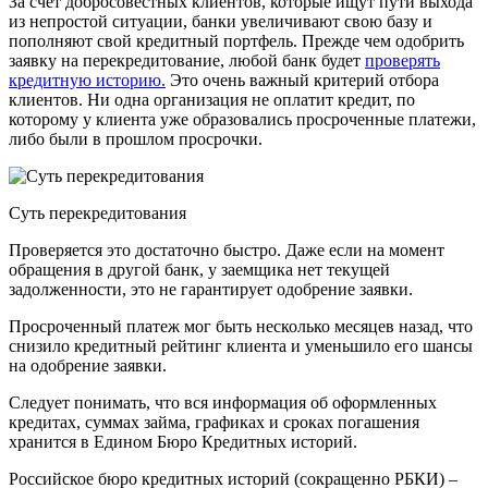
За счет добросовестных клиентов, которые ищут пути выхода
из непростой ситуации, банки увеличивают свою базу и
пополняют свой кредитный портфель. Прежде чем одобрить
заявку на перекредитование, любой банк будет
проверять
кредитную историю.
Это очень важный критерий отбора
клиентов. Ни одна организация не оплатит кредит, по
которому у клиента уже образовались просроченные платежи,
либо были в прошлом просрочки.
Суть перекредитования
Проверяется это достаточно быстро. Даже если на момент
обращения в другой банк, у заемщика нет текущей
задолженности, это не гарантирует одобрение заявки.
Просроченный платеж мог быть несколько месяцев назад, что
снизило кредитный рейтинг клиента и уменьшило его шансы
на одобрение заявки.
Следует понимать, что вся информация об оформленных
кредитах, суммах займа, графиках и сроках погашения
хранится в Едином Бюро Кредитных историй.
Российское бюро кредитных историй (сокращенно РБКИ) –