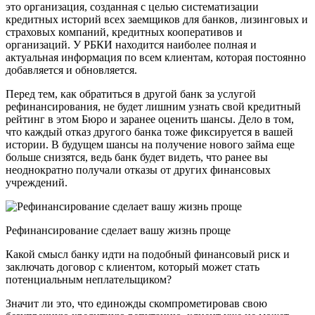
это организация, созданная с целью систематизации
кредитных историй всех заемщиков для банков, лизинговых и
страховых компаний, кредитных кооперативов и
организаций. У РБКИ находится наиболее полная и
актуальная информация по всем клиентам, которая постоянно
добавляется и обновляется.
Перед тем, как обратиться в другой банк за услугой
рефинансирования, не будет лишним узнать свой кредитный
рейтинг в этом Бюро и заранее оценить шансы. Дело в том,
что каждый отказ другого банка тоже фиксируется в вашей
истории. В будущем шансы на получение нового займа еще
больше снизятся, ведь банк будет видеть, что ранее вы
неоднократно получали отказы от других финансовых
учреждений.
Рефинансирование сделает вашу жизнь проще
Какой смысл банку идти на подобный финансовый риск и
заключать договор с клиентом, который может стать
потенциальным неплательщиком?
Значит ли это, что единожды скомпрометировав свою