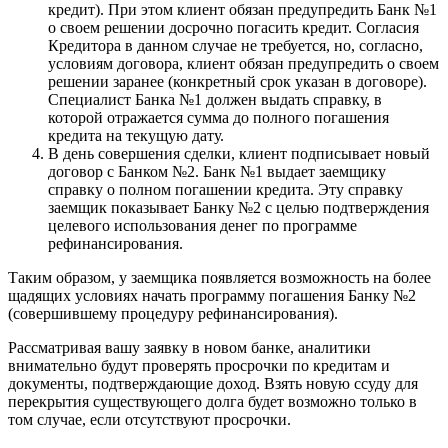
кредит). При этом клиент обязан предупредить Банк №1
о своем решении досрочно погасить кредит. Согласия
Кредитора в данном случае не требуется, но, согласно,
условиям договора, клиент обязан предупредить о своем
решении заранее (конкретный срок указан в договоре).
Специалист Банка №1 должен выдать справку, в
которой отражается сумма до полного погашения
кредита на текущую дату.
В день совершения сделки, клиент подписывает новый
договор с Банком №2. Банк №1 выдает заемщику
справку о полном погашении кредита. Эту справку
заемщик показывает Банку №2 с целью подтверждения
целевого использования денег по программе
рефинансирования.
Таким образом, у заемщика появляется возможность на более
щадящих условиях начать программу погашения Банку №2
(совершившему процедуру рефинансирования).
Рассматривая вашу заявку в новом банке, аналитики
внимательно будут проверять просрочки по кредитам и
документы, подтверждающие доход. Взять новую ссуду для
перекрытия существующего долга будет возможно только в
том случае, если отсутствуют просрочки.