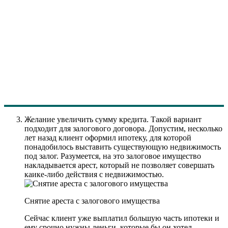
Желание увеличить сумму кредита. Такой вариант
подходит для залогового договора. Допустим, несколько
лет назад клиент оформил ипотеку, для которой
понадобилось выставить существующую недвижимость
под залог. Разумеется, на это залоговое имущество
накладывается арест, который не позволяет совершать
каике-либо действия с недвижимостью.
Снятие ареста с залогового имущества
Сейчас клиент уже выплатил большую часть ипотеки и
ему срочно нужны деньги, которые бы он хотел