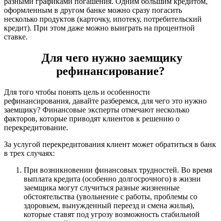
разными графиками погашения. Одним большим кредитом,
оформленным в другом банке можно сразу погасить
несколько продуктов (карточку, ипотеку, потребительский
кредит). При этом даже можно выиграть на процентной
ставке.
Для чего нужно заемщику
рефинансирование?
Для того чтобы понять цель и особенности
рефинансирования, давайте разберемся, для чего это нужно
заемщику? Финансовые эксперты отмечают несколько
факторов, которые приводят клиентов к решению о
перекредитование.
За услугой перекредитования клиент может обратиться в банк
в трех случаях:
При возникновении финансовых трудностей. Во время
выплата кредита (особенно долгосрочного) в жизни
заемщика могут случиться разные жизненные
обстоятельства (увольнение с работы, проблемы со
здоровьем, вынужденный переезд и смена жилья),
которые ставят под угрозу возможность стабильной