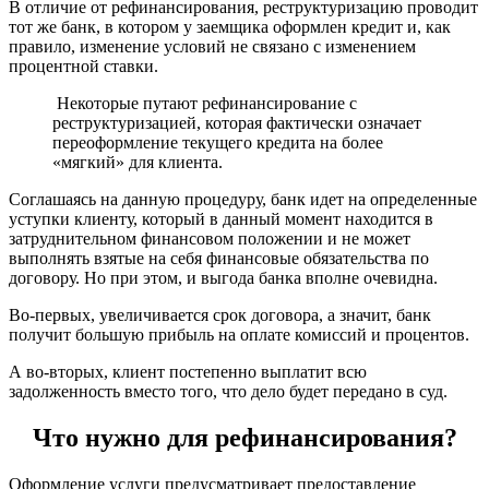
В отличие от рефинансирования, реструктуризацию проводит
тот же банк, в котором у заемщика оформлен кредит и, как
правило, изменение условий не связано с изменением
процентной ставки.
Некоторые путают рефинансирование с
реструктуризацией, которая фактически означает
переоформление текущего кредита на более
«мягкий» для клиента.
Соглашаясь на данную процедуру, банк идет на определенные
уступки клиенту, который в данный момент находится в
затруднительном финансовом положении и не может
выполнять взятые на себя финансовые обязательства по
договору. Но при этом, и выгода банка вполне очевидна.
Во-первых, увеличивается срок договора, а значит, банк
получит большую прибыль на оплате комиссий и процентов.
А во-вторых, клиент постепенно выплатит всю
задолженность вместо того, что дело будет передано в суд.
Что нужно для рефинансирования?
Оформление услуги предусматривает предоставление