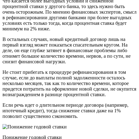
Что касается более выгодных условий и сниженной
процентной ставки у другого банка, то здесь нужно быть
очень осторожным. По мнению финансовых экспертов, смысл
в рефинансировании другими банками при более выгодных
условиях есть только тогда, когда процентная ставка будет
минимум на 2% ниже.
В остальных случаях, новый кредитный договор лишь на
первый взгляд может показаться спасательным кругом. На
деле, он еще глубже затянет в финансовые проблемы либо
отнимет большое количество времени, нервов, а по сути, не
снизит финансовой нагрузки.
Не стоит прибегать к процедуре рефинансирования в том
случае, если до выплаты полной задолженности осталось
несколько месяцев, так как то количество времени, которое
придется потратить на оформление новой сделки, не окупится
вознаграждением в разнице процентной ставки.
Если речь идет о длительном периоде договора (например,
ипотечный кредит), тогда снижение ставки даже на 1%
позволит существенно сэкономить.
Понижение годовой ставки