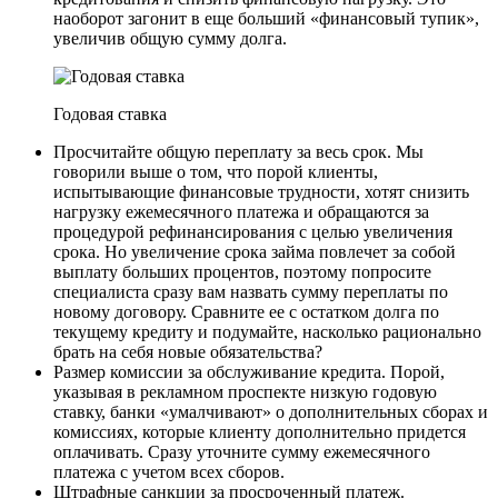
наоборот загонит в еще больший «финансовый тупик»,
увеличив общую сумму долга.
Годовая ставка
Просчитайте общую переплату за весь срок. Мы
говорили выше о том, что порой клиенты,
испытывающие финансовые трудности, хотят снизить
нагрузку ежемесячного платежа и обращаются за
процедурой рефинансирования с целью увеличения
срока. Но увеличение срока займа повлечет за собой
выплату больших процентов, поэтому попросите
специалиста сразу вам назвать сумму переплаты по
новому договору. Сравните ее с остатком долга по
текущему кредиту и подумайте, насколько рационально
брать на себя новые обязательства?
Размер комиссии за обслуживание кредита. Порой,
указывая в рекламном проспекте низкую годовую
ставку, банки «умалчивают» о дополнительных сборах и
комиссиях, которые клиенту дополнительно придется
оплачивать. Сразу уточните сумму ежемесячного
платежа с учетом всех сборов.
Штрафные санкции за просроченный платеж.