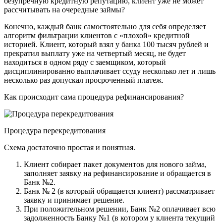
безупречную кредитную репутацию, клиент уже не может
рассчитывать на очередные займы?
Конечно, каждый банк самостоятельно для себя определяет
алгоритм фильтрации клиентов с «плохой» кредитной
историей. Клиент, который взял у банка 100 тысяч рублей и
прекратил выплату уже на четвертый месяц, не будет
находиться в одном ряду с заемщиком, который
дисциплинированно выплачивает ссуду несколько лет и лишь
несколько раз допускал просроченный платеж.
Как происходит сама процедура рефинансирования?
Процедура перекредитования
Схема достаточно простая и понятная.
Клиент собирает пакет документов для нового займа,
заполняет заявку на рефинансирование и обращается в
Банк №2.
Банк № 2 (в который обращается клиент) рассматривает
заявку и принимает решение.
При положительном решении, Банк №2 оплачивает всю
задолженность Банку №1 (в котором у клиента текущий