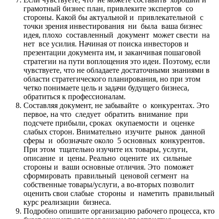
грамотный бизнес план, привлеките экспертов со
стороны. Какой бы актуальной и привлекательной с
точки зрения инвестирования ни была ваша бизнес
идея, плохо составленный документ может свести на
нет все усилия. Начиная от поиска инвесторов и
презентации документа им, и заканчивая пошаговой
стратегии на пути воплощения это идеи. Поэтому, если
чувствуете, что не обладаете достаточными знаниями в
области стратегического планирования, но при этом
четко понимаете цель и задачи будущего бизнеса,
обратиться к профессионалам.
Составляя документ, не забывайте о конкурентах. Это
первое, на что следует обратить внимание при
подсчете прибыли, сроках окупаемости и оценке
слабых сторон. Внимательно изучите рынок данной
сферы и обозначьте около 5 основных конкурентов.
При этом тщательно изучите их товары, услуги,
описание и цены. Реально оцените их сильные
стороны и ваши основные отличия. Это поможет
сформировать правильный ценовой сегмент на
собственные товары/услуги, а во-вторых позволит
оценить свои слабые стороны и наметить правильный
курс реализации бизнеса.
Подробно опишите организацию рабочего процесса, кто