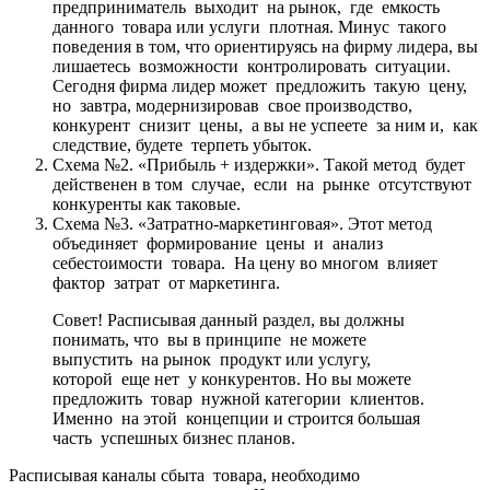
предприниматель выходит на рынок, где емкость
данного товара или услуги плотная. Минус такого
поведения в том, что ориентируясь на фирму лидера, вы
лишаетесь возможности контролировать ситуации.
Сегодня фирма лидер может предложить такую цену,
но завтра, модернизировав свое производство,
конкурент снизит цены, а вы не успеете за ним и, как
следствие, будете терпеть убыток.
Схема №2. «Прибыль + издержки». Такой метод будет
действенен в том случае, если на рынке отсутствуют
конкуренты как таковые.
Схема №3. «Затратно-маркетинговая». Этот метод
объединяет формирование цены и анализ
себестоимости товара. На цену во многом влияет
фактор затрат от маркетинга.
Совет! Расписывая данный раздел, вы должны
понимать, что вы в принципе не можете
выпустить на рынок продукт или услугу,
которой еще нет у конкурентов. Но вы можете
предложить товар нужной категории клиентов.
Именно на этой концепции и строится большая
часть успешных бизнес планов.
Расписывая каналы сбыта товара, необходимо