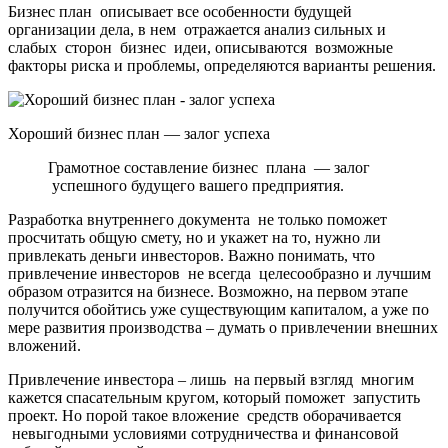
Бизнес план описывает все особенности будущей
организации дела, в нем отражается анализ сильных и
слабых сторон бизнес идеи, описываются возможные
факторы риска и проблемы, определяются варианты решения.
Хороший бизнес план — залог успеха
Грамотное составление бизнес плана — залог
успешного будущего вашего предприятия.
Разработка внутреннего документа не только поможет
просчитать общую смету, но и укажет на то, нужно ли
привлекать деньги инвесторов. Важно понимать, что
привлечение инвесторов не всегда целесообразно и лучшим
образом отразится на бизнесе. Возможно, на первом этапе
получится обойтись уже существующим капиталом, а уже по
мере развития производства – думать о привлечении внешних
вложений.
Привлечение инвестора – лишь на первый взгляд многим
кажется спасательным кругом, который поможет запустить
проект. Но порой такое вложение средств оборачивается
невыгодными условиями сотрудничества и финансовой