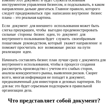
Именно этот документ и будет служить основным
инструментом управления бизнесом, и подсказывать, в каком
направлении дальше двигаться. Главное правило, которого
следует придерживаться при написании внутренне бизнес
плана – это реальная картина.
Если документ для внешнего использования может быть
слегка приукрашен, чтобы выгодно продемонстрировать
сильные стороны бизнес идеи, то документ для
внутреннего пользования будет служить своеобразным
пошаговым руководством, который укажет направление и
поможет просчитать все возможные риски на пути
реализации идеи.
Начинать составлять бизнес план лучше сразу с документа для
внутреннего использования, чтобы в процессе создания
рассмотреть производство с учетом его слабых сторон,
анализа конкурентного рынка, выявления рисков. Скорее
всего, многая информация не попадет в документ,
предназначенный для инвесторов и деловых партнеров. Но
для вас это будет серьезным подспорьем в правильной
организации дела.
Что представляет собой документ?