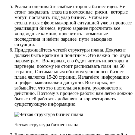
Реально оценивайте слабые стороны бизнес идеи. Не
стоит закрывать глаза на возможные риски, которые
могут поставить под удар бизнес. Чтобы не
столкнуться с форс мажорной ситуацией уже в процессе
реализации бизнеса, нужно заранее просчитать все
«подводные камни», просчитать возможные
последствия и найти заранее пути выхода из
ситуации.
Придерживайтесь четкой структуры плана. Документ
должен быть кратким и понятным. Это важно по двум
параметрам. Во-первых, его будут читать инвесторы и
партнеры, поэтому не стоит расписывать план на 50
страниц. Оптимальным объемом успешного бизнес
плана является 15-20 страниц. Излагайте информацию
и цифры максимально доступно. Во-вторых, не
забывайте, что это настольная книга, руководство к
действию. Поэтому в процессе работы вам легко должно
быть с ней работать, добавлять и корректировать
существующую информацию.
Четкая структура бизнес плана
Если чувствуете, что не можете составить хороший и