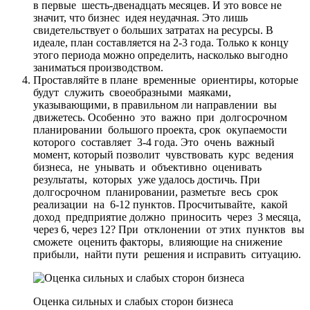
в первые шесть-двенадцать месяцев. И это вовсе не
значит, что бизнес идея неудачная. Это лишь
свидетельствует о больших затратах на ресурсы. В
идеале, план составляется на 2-3 года. Только к концу
этого периода можно определить, насколько выгодно
заниматься производством.
Проставляйте в плане временные ориентиры, которые
будут служить своеобразными маяками,
указывающими, в правильном ли направлении вы
движетесь. Особенно это важно при долгосрочном
планировании большого проекта, срок окупаемости
которого составляет 3-4 года. Это очень важный
момент, который позволит чувствовать курс ведения
бизнеса, не унывать и объективно оценивать
результаты, которых уже удалось достичь. При
долгосрочном планировании, разметьте весь срок
реализации на 6-12 пунктов. Просчитывайте, какой
доход предприятие должно приносить через 3 месяца,
через 6, через 12? При отклонении от этих пунктов вы
сможете оценить факторы, влияющие на снижение
прибыли, найти пути решения и исправить ситуацию.
Оценка сильных и слабых сторон бизнеса