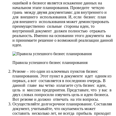
ошибкой в бизнесе является искажение данных на
начальном этапе планирования. Проведите четкую
грань между двумя документами: для внутреннего и
для внешнего использования. И, если бизнес план
для внешнего использования может демонстрировать
преимущественно сильные стороны идеи, то
внутренний документ должен полностью отражать
реальность. Именно на основании этого документа вы
и принимаете решение о возможной реализации данной
идеи.
Правила успешного бизнес планирования
Резюме – это один из ключевых пунктов бизнес
планирования. Этот пункт в документе идет одним из
первых, а вот составляется в последнюю очередь. В
данной главе вы четко излагаете суть бизнес идеи,
цель и миссию предприятия. Представьте, что у вас в
двух словах попросили озвучить цель и идею бизнеса.
Вот резюме и должно отвечать на эти вопросы.
Осуществляйте долгосрочное планирование. Составляя
документ, учитывайте, что окупаемость может
составить несколько лет, не всегда прибыль приходит