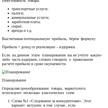
себестоимость товара:
транспортные услуги;
налоги;
коммунальные услуги;
заработная плата;
сырье;
аренда и т.д.
Высчитывая потенциальную прибыль, берем формулу:
Прибыль = доход от реализации – издержки.
Если на данном этапе планирования вы не учтете какую-
либо часть издержек, сложно говорить о правильном
расчете прибыли и сроке окупаемости.
Планирование
Определяя ценообразование товара, маркетологи
используют несколько классических схем:
Схема №1 «Следование за конкурентами». Этот
вариант актуален в том случае, если