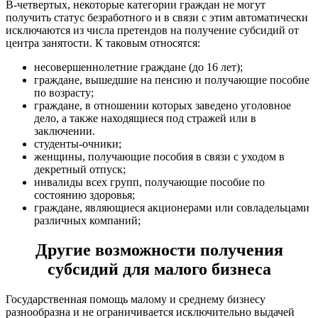
В-четвертых, некоторые категории граждан не могут
получить статус безработного и в связи с этим автоматически
исключаются из числа претендов на получение субсидий от
центра занятости. К таковым относятся:
несовершеннолетние граждане (до 16 лет);
граждане, вышедшие на пенсию и получающие пособие
по возрасту;
граждане, в отношении которых заведено уголовное
дело, а также находящиеся под стражей или в
заключении.
студенты-очники;
женщины, получающие пособия в связи с уходом в
декретный отпуск;
инвалиды всех групп, получающие пособие по
состоянию здоровья;
граждане, являющиеся акционерами или совладельцами
различных компаний;
Другие возможности получения
субсидий для малого бизнеса
Государственная помощь малому и среднему бизнесу
разнообразна и не ограничивается исключительно выдачей