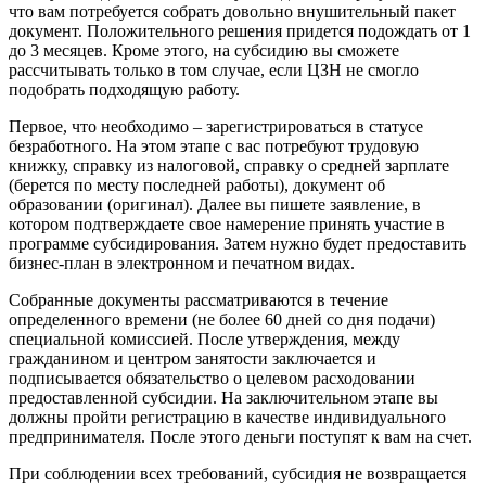
что вам потребуется собрать довольно внушительный пакет
документ. Положительного решения придется подождать от 1
до 3 месяцев. Кроме этого, на субсидию вы сможете
рассчитывать только в том случае, если ЦЗН не смогло
подобрать подходящую работу.
Первое, что необходимо – зарегистрироваться в статусе
безработного. На этом этапе с вас потребуют трудовую
книжку, справку из налоговой, справку о средней зарплате
(берется по месту последней работы), документ об
образовании (оригинал). Далее вы пишете заявление, в
котором подтверждаете свое намерение принять участие в
программе субсидирования. Затем нужно будет предоставить
бизнес-план в электронном и печатном видах.
Собранные документы рассматриваются в течение
определенного времени (не более 60 дней со дня подачи)
специальной комиссией. После утверждения, между
гражданином и центром занятости заключается и
подписывается обязательство о целевом расходовании
предоставленной субсидии. На заключительном этапе вы
должны пройти регистрацию в качестве индивидуального
предпринимателя. После этого деньги поступят к вам на счет.
При соблюдении всех требований, субсидия не возвращается