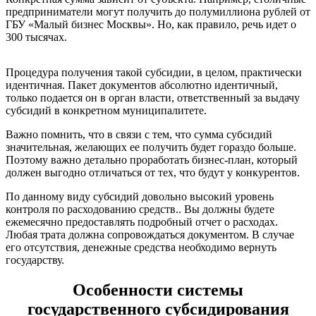
предприниматели могут получить до полумиллиона рублей от
ГБУ «Малый бизнес Москвы». Но, как правило, речь идет о
300 тысячах.
Процедура получения такой субсидии, в целом, практически
идентичная. Пакет документов абсолютно идентичный,
только подается он в орган власти, ответственный за выдачу
субсидий в конкретном муниципалитете.
Важно помнить, что в связи с тем, что сумма субсидий
значительная, желающих ее получить будет гораздо больше.
Поэтому важно детально проработать бизнес-план, который
должен выгодно отличаться от тех, что будут у конкурентов.
По данному виду субсидий довольно высокий уровень
контроля по расходованию средств.. Вы должны будете
ежемесячно предоставлять подробный отчет о расходах.
Любая трата должна сопровождаться документом. В случае
его отсутствия, денежные средства необходимо вернуть
государству.
Особенности системы
государственного субсидирования