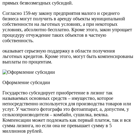
прямых безвозмездных субсидий.
Согласно 159-му закону предприятия малого и среднего
бизнеса могут получить в аренду объекты муниципальной
собственности на льготных условиях, а при некоторых
условиях, абсолютно бесплатно. Кроме этого, закон упрощает
процедуру отчуждение таких объектов в частную
собственность.
оказывает серьезную поддержку в области получения
льготных кредитов. Кроме этого, могут быть компенсированы
выплаты по процентам.
Оформление субсидии
Государство субсидирует приобретение в лизинг так
называемых основных средств – имущество, которое
непосредственно используется для производства товаров или
услуг. У частного фотографа это фотоаппарат, а, допустим, у
сельхозпроизводителя – комбайн, сушилка, веялка.
Компенсации может подлежать как первый платеж, так и вся
сумма лизинга, но если она не превышает сумму в 5
миллионов рублей.