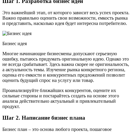
Шаг 1. Разработка бизнес идеи
Это важнейший этап, от которого зависит весь успех проекта.
Важно правильно оценить свои возможности, емкость рынка
и представить, насколько идея будет интересна потребителю.
Бизнес идея
Многие начинающие бизнесмены допускают серьезную
ошибку, пытаюсь придумать оригинальную идею. Однако это
не всегда срабатывает. Здесь важна скорее не оригинальность,
а актуальность темы. Изучение рынка конкретного региона,
оценка его емкости и конкурентных предложений позволит
оценить будущий спрос на услугу или товар.
Проанализируйте ближайших конкурентов, оцените их
сильные стороны и постарайтесь создать на основе этого
анализа действительно актуальный и привлекательный
продукт.
Шаг 2. Написание бизнес плана
Бизнес план – это основа любого проекта, пошаговое