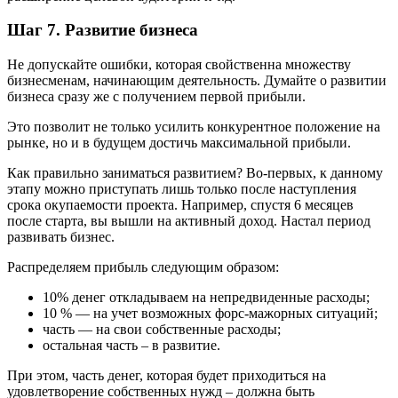
Шаг 7. Развитие бизнеса
Не допускайте ошибки, которая свойственна множеству
бизнесменам, начинающим деятельность. Думайте о развитии
бизнеса сразу же с получением первой прибыли.
Это позволит не только усилить конкурентное положение на
рынке, но и в будущем достичь максимальной прибыли.
Как правильно заниматься развитием? Во-первых, к данному
этапу можно приступать лишь только после наступления
срока окупаемости проекта. Например, спустя 6 месяцев
после старта, вы вышли на активный доход. Настал период
развивать бизнес.
Распределяем прибыль следующим образом:
10% денег откладываем на непредвиденные расходы;
10 % — на учет возможных форс-мажорных ситуаций;
часть — на свои собственные расходы;
остальная часть – в развитие.
При этом, часть денег, которая будет приходиться на
удовлетворение собственных нужд – должна быть