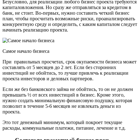
Безусловно, для реализации любого бизнес проекта требуются
капиталовложения. Но сразу же отправляться за кредитом в
банк, не стоит. Во-первых, нужно составить четкий бизнес
план, чтобы просчитать возможные риски, проанализировать
конкурентную среду и определить, с каким капиталом следует
начинать реализацию проекта.
Самое начало бизнеса
При правильных просчетах, срок окупаемости бизнеса может
составлять от 5 месяцев до 2 лет. Если без сторонних
инвестиций не обойтись, то лучше привлечь к реализации
проекта инвесторов и деловых партнеров.
Если же без банковского займа не обойтись, то он не должен
превышать ½ от всех инвестиций в бизнес. Кроме этого,
нужно создать минимальную финансовую подушку, которая
позволит в течение 5-6 месяцев не извлекать деньги из
проекта.
Это тот денежный минимум, который покроет текущие
расходы, коммунальные платежи, питание, лечение и т.д.