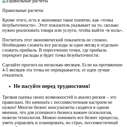
Правильные расчеты
Кроме этого, есть в экономике такое понятие, как «точка
безубыточности». Этот показатель указывает на то, сколько
нужно реализовать товара или услуги, чтобы выйти «в ноль».
Посчитать этот экономический показатель не сложно.
Необходимо сложить все расходы за один месяц и отдельно
сложить прибыль. В пересечении точки, где прибыль
перекроет расходы и будет точка безубыточности.
Сделайте прогноз на несколько месяцев. Если на протяжении
4-5 месяцев эта точка не перекрывается, от идеи лучше
отказаться.
Не пасуйте перед трудностями!
Трезвая оценка своих возможностей и анализ рисков – это
правильно. Но начинать с пессимистичным настроем не
нужно! Многие бизнес консультанты сходятся в одном
мнении, что для успешного бизнеса важнее психология,
нежели технология. Можно понимать все бизнес процессы,
уметь управлять и планировать, но страх, пессимистичный